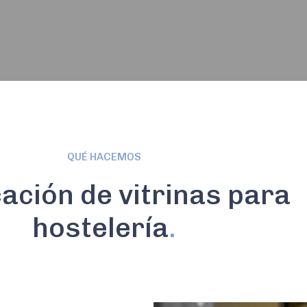
QUÉ HACEMOS
ación de vitrinas para
hostelería
.