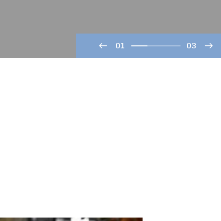
01
03