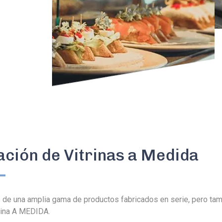
ación de Vitrinas a Medida
e una amplia gama de productos fabricados en serie, pero tamb
trina A MEDIDA.