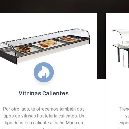
Vitrinas Calientes
Por otro lado, te ofrecemos también dos
Tien
tipos de vitrinas hostelería calientes. Un
y
tipo de vitrina caliente al baño María en
expo