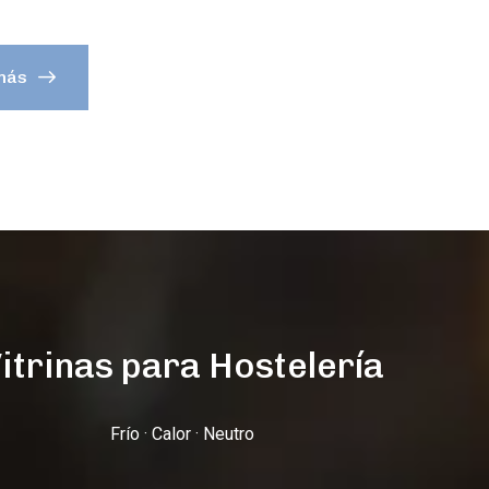
más
itrinas para Hostelería
Frío · Calor · Neutro