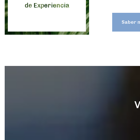
de Experiencia
Saber 
V