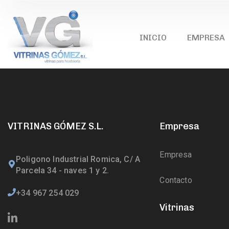
INICIO
EMPRESA
VITRINAS GÓMEZ S.L.
Empresa
Empresa
Poligono Industrial Romica, C/ A
Parcela 34 - naves 1 y 2.
Contacto
+34 967 254 029
Vitrinas