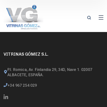
VITRINAS GÓMEZ S.L.
P.I. Romica, Av. Finlandia 29, 34D, Nave 1. 02007
ALBACETE, ESPAÑA.
+34 967 254 029