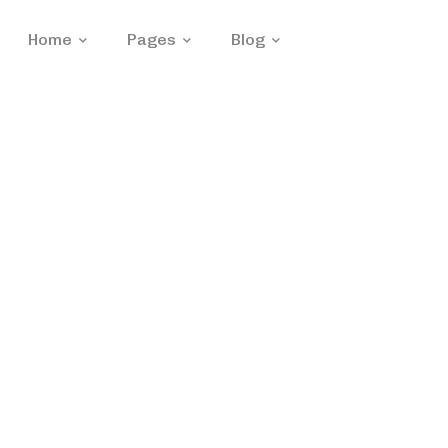
Home
Pages
Blog