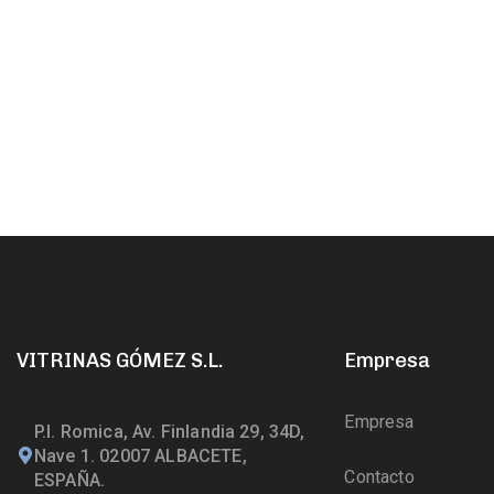
VITRINAS GÓMEZ S.L.
Empresa
Empresa
P.I. Romica, Av. Finlandia 29, 34D,
Nave 1. 02007 ALBACETE,
Contacto
ESPAÑA.