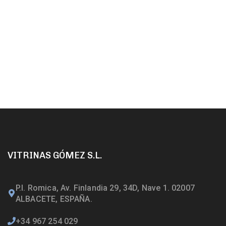
VITRINAS GÓMEZ S.L.
P.I. Romica, Av. Finlandia 29, 34D, Nave 1. 02007
ALBACETE, ESPAÑA.
+34 967 254 029