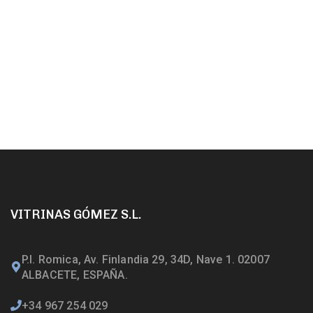
VITRINAS GÓMEZ S.L.
P.I. Romica, Av. Finlandia 29, 34D, Nave 1. 02007
ALBACETE, ESPAÑA.
+34 967 254 029