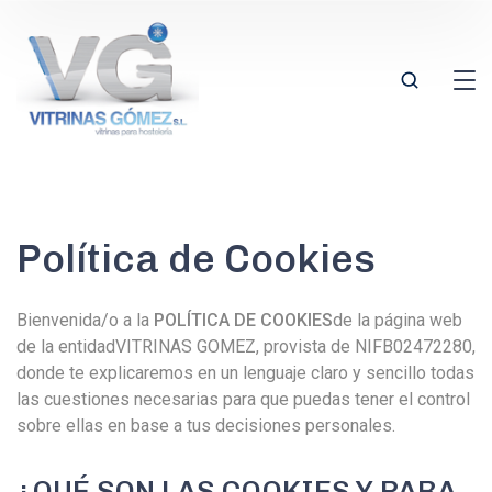
Política de Cookies
Bienvenida/o a la
POLÍTICA DE COOKIES
de la página web
de la entidadVITRINAS GOMEZ, provista de NIFB02472280,
donde te explicaremos en un lenguaje claro y sencillo todas
las cuestiones necesarias para que puedas tener el control
sobre ellas en base a tus decisiones personales.
¿QUÉ SON LAS COOKIES Y PARA