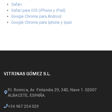
Safari
.
Safari para IOS (iPhone y iPad)
.
Google Chrome para Android
.
Google Chrome para Iphone y Ipad
.
VITRINAS GÓMEZ S.L.
P.I. Romica, Av. Finlandia 29, 34D, Nave 1. 02007
ALBACETE, ESPAÑA.
+34 967 254 029