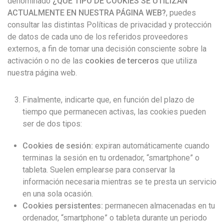
denominado
¿QUÉ TIPO DE COOKIES SE UTILIZAN
ACTUALMENTE EN NUESTRA PÁGINA WEB?
, puedes
consultar las distintas Políticas de privacidad y protección
de datos de cada uno de los referidos proveedores
externos, a fin de tomar una decisión consciente sobre la
activación o no de las
cookies de terceros
que utiliza
nuestra página web.
Finalmente, indicarte que, en función del plazo de
tiempo que permanecen activas, las cookies pueden
ser de dos tipos:
Cookies de sesión:
expiran automáticamente cuando
terminas la sesión en tu ordenador, “smartphone” o
tableta. Suelen emplearse para conservar la
información necesaria mientras se te presta un servicio
en una sola ocasión.
Cookies persistentes:
permanecen almacenadas en tu
ordenador, “smartphone” o tableta durante un periodo